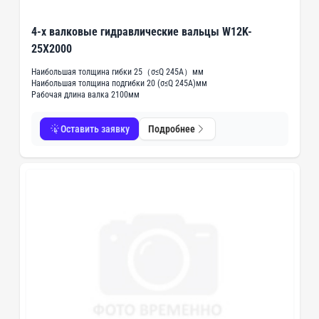
4-х валковые гидравлические вальцы W12K-
25X2000
Наибольшая толщина гибки 25（σ≤Q 245A）мм
Наибольшая толщина подгибки 20 (σ≤Q 245A)мм
Рабочая длина валка 2100мм
Оставить заявку
Подробнее