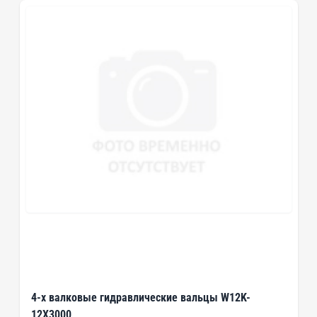
4-х валковые гидравлические вальцы W12K-
12X3000