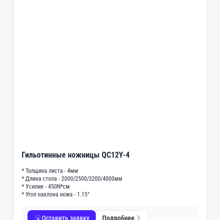
Гильотинные ножницы QC12Y-4
* Толщина листа - 4мм
* Длина стола - 2000/2500/3200/4000мм
* Усилие - 450N*см
* Угол наклона ножа - 1.15°
Оставить заявку
Подробнее