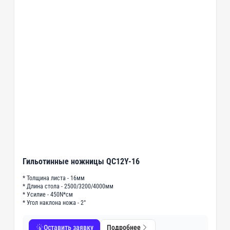
Гильотинные ножницы QC12Y-16
* Толщина листа - 16мм
* Длина стола - 2500/3200/4000мм
* Усилие - 450N*см
* Угол наклона ножа - 2°
Оставить заявку
Подробнее