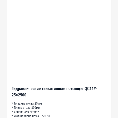
Гидравлические гильотинные ножницы QC11Y-
25×2500
* Толщина листа 25мм
* Длина стола 800мм
* Усилие 450 N/mm2
* Угол наклона ножа 0.5-2.50