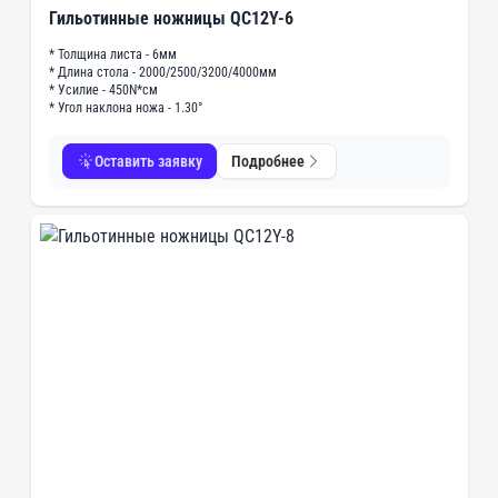
Гильотинные ножницы QC12Y-6
* Толщина листа - 6мм
* Длина стола - 2000/2500/3200/4000мм
* Усилие - 450N*см
* Угол наклона ножа - 1.30°
Оставить заявку
Подробнее