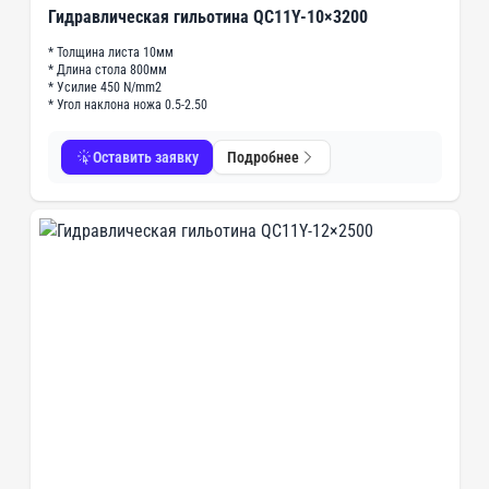
Гидравлическая гильотина QC11Y-10×3200
* Толщина листа 10мм
* Длина стола 800мм
* Усилие 450 N/mm2
* Угол наклона ножа 0.5-2.50
Оставить заявку
Подробнее