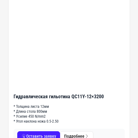
Гидравлическая гильотина QC11Y-12×3200
* Толщина листа 12мм
* Длина стола 800мм
* Усилие 450 N/mm2
* Угол наклона ножа 0.5-2.50
Оставить заявку
Подробнее