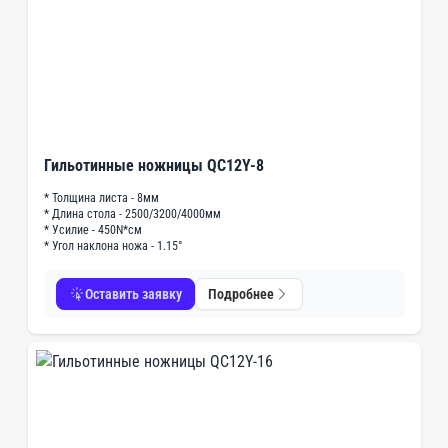
Гильотинные ножницы QC12Y-8
* Толщина листа - 8мм
* Длина стола - 2500/3200/4000мм
* Усилие - 450N*см
* Угол наклона ножа - 1.15°
Оставить заявку
Подробнее