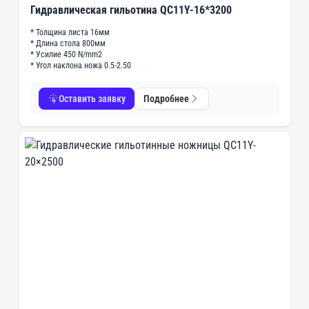
Гидравлическая гильотина QC11Y-16*3200
* Толщина листа 16мм
* Длина стола 800мм
* Усилие 450 N/mm2
* Угол наклона ножа 0.5-2.50
Оставить заявку
Подробнее