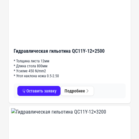
Гидравлическая гильотина QC11Y-12×2500
* Толщина листа 12мм
* Длина стола 800мм
* Усилие 450 N/mm2
* Угол наклона ножа 0.5-2.50
Оставить заявку
Подробнее