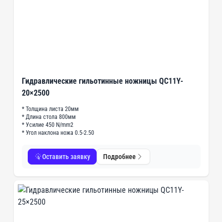
Гидравлические гильотинные ножницы QC11Y-
20×2500
* Толщина листа 20мм
* Длина стола 800мм
* Усилие 450 N/mm2
* Угол наклона ножа 0.5-2.50
Оставить заявку
Подробнее