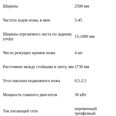
Ширина
2500 мм
Частота ходов ножа, в мин
5-45
Ширина отрезаемого листа по заднему
15-1000 мм
упору
Число режущих кромок ножа
4 шт
Расстояние между стойками в свету, мм
2730 мм
Угол наклона подвижного ножа
0,5-2,5
Мощность главного двигателя
30 кВт
переменный
Ток питающей сети
трехфазный