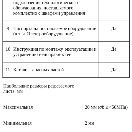
подключения технологического
оборудования, поставляемого
комплектно с шкафами управления
9
Паспорта на поставляемое оборудование
Да
(в т. ч. Электрооборудование)
10
Инструкция по монтажу, эксплуатации и
Да
устранению неисправностей
11
Каталог запасных частей
Да
Наибольшие размеры разрезаемого
листа, мм
Максимальная
20 мм (σb ≤ 450МПа)
Минимальная
2 мм