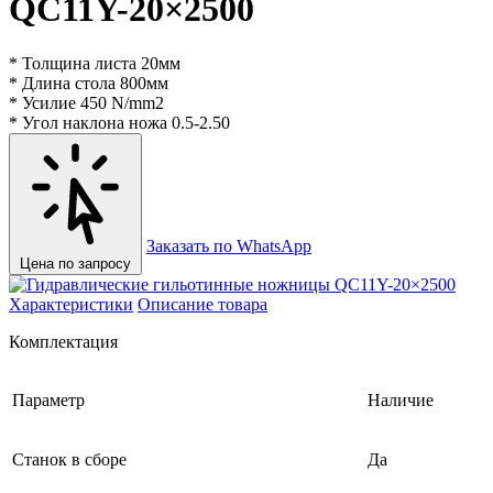
QC11Y-20×2500
* Толщина листа 20мм
* Длина стола 800мм
* Усилие 450 N/mm2
* Угол наклона ножа 0.5-2.50
Заказать по WhatsApp
Цена по запросу
Характеристики
Описание товара
Комплектация
Параметр
Наличие
Станок в сборе
Да