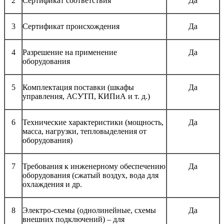
2
Сертификат соответствия
Да
3
Сертификат происхождения
Да
4
Разрешение на применение
Да
оборудования
5
Комплектация поставки (шкафы
Да
управления, АСУТП, КИПиА и т. д.)
6
Технические характеристики (мощность,
Да
масса, нагрузки, тепловыделения от
оборудования)
7
Требования к инженерному обеспечению
Да
оборудования (сжатый воздух, вода для
охлаждения и др.
8
Электро-схемы (однолинейные, схемы
Да
внешних подключений) – для