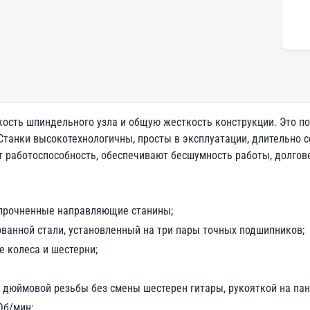
сть шпиндельного узла и общую жесткость конструкции. Это по
Станки высокотехнологичны, просты в эксплуатации, длительно
 работоспособность, обеспечивают бесшумность работы, долгове
прочненные направляющие станины;
ванной стали, установленный на три пары точных подшипников;
 колеса и шестерни;
 дюймовой резьбы без смены шестерен гитары, рукояткой на пан
Об/мин;