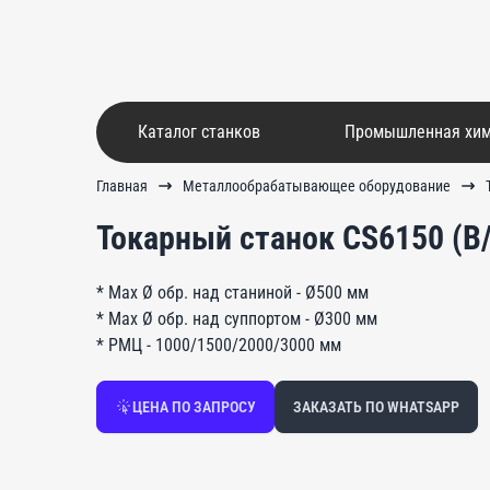
Каталог станков
Промышленная хи
Главная
Металлообрабатывающее оборудование
Токарный станок CS6150 (B/C
* Мах Ø обр. над станиной - Ø500 мм
* Мах Ø обр. над суппортом - Ø300 мм
* РМЦ - 1000/1500/2000/3000 мм
ЦЕНА ПО ЗАПРОСУ
ЗАКАЗАТЬ ПО WHATSAPP