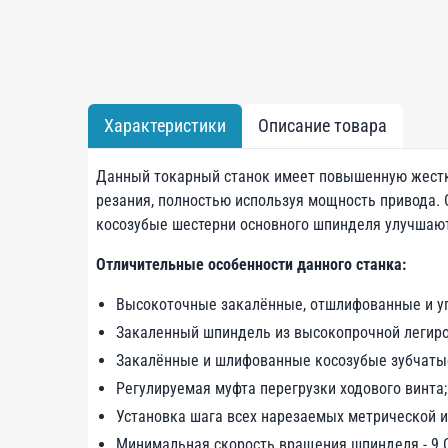
Характеристики
Описание товара
Данный токарный станок имеет повышенную жестко
резания, полностью используя мощность привода. 
косозубые шестерни основного шпинделя улучшают
Отличительные особенности данного станка:
Высокоточные закалённые, отшлифованные и у
Закаленный шпиндель из высокопрочной легиро
Закалённые и шлифованные косозубые зубчатые
Регулируемая муфта перегрузки ходового винта;
Установка шага всех нарезаемых метрической и
Минимальная скорость вращения шпинделя - 9 