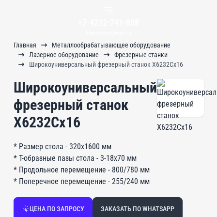
+7-4232-741-888
him-trader@mail.ru
Главная
Металлообрабатывающее оборудование
Лазерное оборудование
Фрезерные станки
Широкоуниверсальный фрезерный станок X6232Cx16
Широкоуниверсальный
фрезерный станок
X6232Cx16
* Размер стола - 320х1600 мм
* Т-образные пазы стола - 3-18х70 мм
* Продольное перемещение - 800/780 мм
* Поперечное перемещение - 255/240 мм
ЦЕНА ПО ЗАПРОСУ
ЗАКАЗАТЬ ПО WHATSAPP