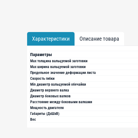
Характеристики
Описание товара
Параметры
Max толщина вальцуемой заготовки
Max ширина вальцуемой заготовки
Предельное значение деформации листа
Скорость гибки
Min диаметр вальцуемой обечайки
Диаметр верхнего валка
Диаметр боковых валков
Расстояние между боковыми валками
Мощность двигателя
Габариты (ДхШхВ)
Вес