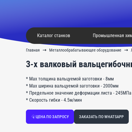
Каталог станков
Промышленная хи
Главная
Металлообрабатывающее оборудование
3-х валковый вальцегибочн
* Max толщина вальцуемой заготовки - 8мм
* Max ширина вальцуемой заготовки - 2000мм
* Предельное значение деформации листа - 245МПа
* Скорость гибки - 4.5м/мин
ЦЕНА ПО ЗАПРОСУ
ЗАКАЗАТЬ ПО WHATSAPP