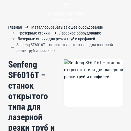
+7-4232-741-888
him-trader@mail.ru
Главная
Металлообрабатывающее оборудование
Фрезерные станки
Лазерное оборудование
Лазерные станки для резки труб и профилей
Senfeng SF6016T – станок открытого типа для лазерной
резки труб и профилей.
Senfeng
SF6016T –
станок
открытого
типа для
лазерной
резки труб и