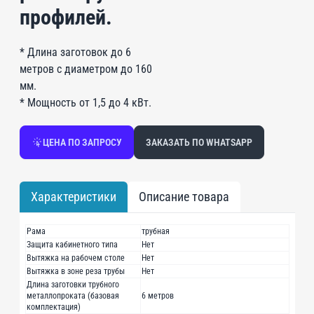
профилей.
* Длина заготовок до 6
метров с диаметром до 160
мм.
* Мощность от 1,5 до 4 кВт.
ЦЕНА ПО ЗАПРОСУ
ЗАКАЗАТЬ ПО WHATSAPP
Характеристики
Описание товара
Рама
трубная
Защита кабинетного типа
Нет
Вытяжка на рабочем столе
Нет
Вытяжка в зоне реза трубы
Нет
Длина заготовки трубного
металлопроката (базовая
6 метров
комплектация)