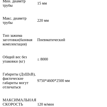
Мин. диаметр
15 мм
трубы
Макс. диаметр
220 мм
трубы
Тип зажима
заготовки(базовая
Пневматический
комплектация)
Общий вес без
≤ 8000
упаковки (кг)
Габариты (ДхШхВ),
фактические
9750*4600*2500 мм
габариты могут
отличаться
МАКСИМАЛЬНАЯ
СКОРОСТЬ
120 м/мин