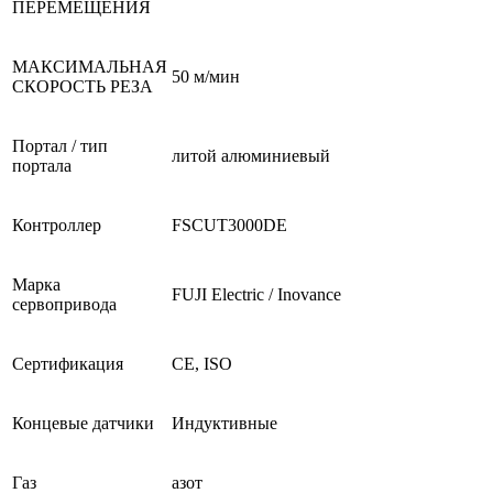
ПЕРЕМЕЩЕНИЯ
МАКСИМАЛЬНАЯ
50 м/мин
СКОРОСТЬ РЕЗА
Портал / тип
литой алюминиевый
портала
Контроллер
FSCUT3000DE
Марка
FUJI Electric / Inovance
сервопривода
Сертификация
CE, ISO
Концевые датчики
Индуктивные
Газ
азот