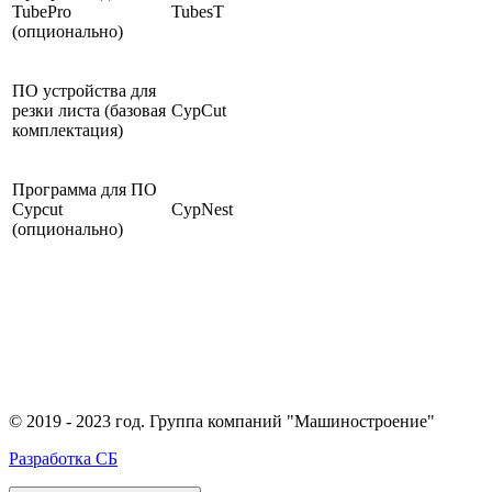
TubePro
TubesT
(опционально)
ПО устройства для
резки листа (базовая
CypCut
комплектация)
Программа для ПО
Cypcut
CypNest
(опционально)
© 2019 - 2023 год. Группа компаний "Машиностроение"
Разработка СБ