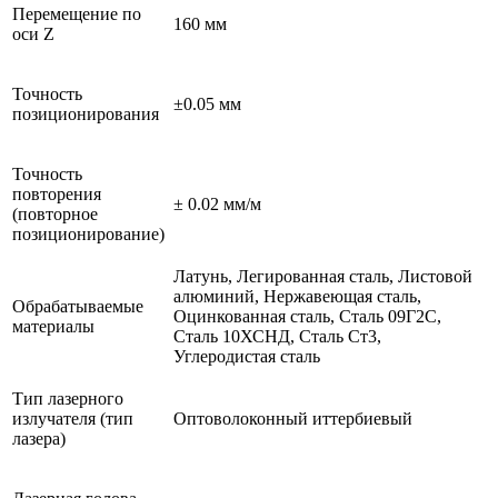
Перемещение по
160 мм
оси Z
Точность
±0.05 мм
позиционирования
Точность
повторения
± 0.02 мм/м
(повторное
позиционирование)
Латунь, Легированная сталь, Листовой
алюминий, Нержавеющая сталь,
Обрабатываемые
Оцинкованная сталь, Сталь 09Г2С,
материалы
Сталь 10ХСНД, Сталь Ст3,
Углеродистая сталь
Тип лазерного
излучателя (тип
Оптоволоконный иттербиевый
лазера)