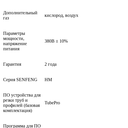
Дополнительный
кислород, воздух
газ
Параметры
мощности,
380В ± 10%
напряжение
питания
Гарантия
2 года
Серия SENFENG
HM
ПО устройства для
резки труб и
TubePro
профилей (базовая
комплектация)
Программа для ПО