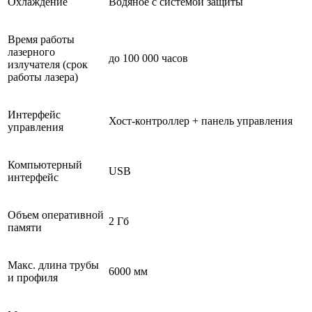
Охлаждение
Водяное с системой защиты
Время работы
лазерного
до 100 000 часов
излучателя (cрок
работы лазера)
Интерфейс
Хост-контроллер + панель управления
управления
Компьютерный
USB
интерфейс
Объем оперативной
2 Гб
памяти
Макс. длина трубы
6000 мм
и профиля