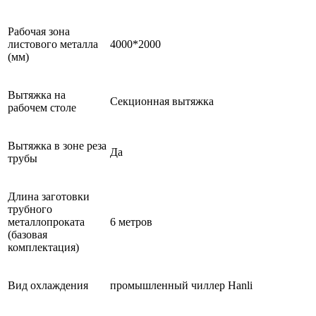
Рабочая зона
листового металла
4000*2000
(мм)
Вытяжка на
Секционная вытяжка
рабочем столе
Вытяжка в зоне реза
Да
трубы
Длина заготовки
трубного
металлопроката
6 метров
(базовая
комплектация)
Вид охлаждения
промышленный чиллер Hanli