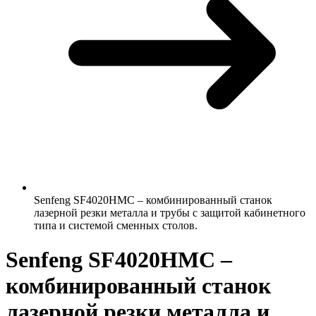
Senfeng SF4020HMС – комбинированный станок
лазерной резки металла и трубы с защитой кабинетного
типа и системой сменных столов.
Senfeng SF4020HMС –
комбинированный станок
лазерной резки металла и