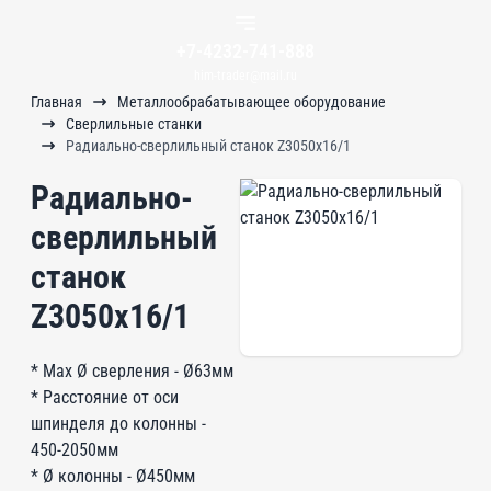
+7-4232-741-888
him-trader@mail.ru
Главная
Металлообрабатывающее оборудование
Сверлильные станки
Радиально-сверлильный станок Z3050x16/1
Радиально-
сверлильный
станок
Z3050x16/1
* Max Ø сверления - Ø63мм
* Расстояние от оси
шпинделя до колонны -
450-2050мм
* Ø колонны - Ø450мм