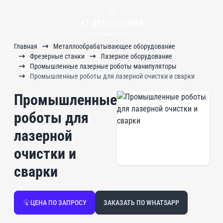
+7-4232-741-888
him-trader@mail.ru
Главная
Металлообрабатывающее оборудование
Фрезерные станки
Лазерное оборудование
Промышленные лазерные роботы манипуляторы
Промышленные роботы для лазерной очистки и сварки
Промышленные
роботы для
лазерной
очистки и
сварки
ЦЕНА ПО ЗАПРОСУ
ЗАКАЗАТЬ ПО WHATSAPP