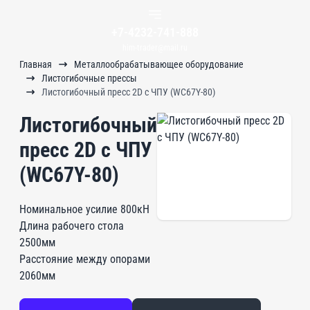
+7-4232-741-888
him-trader@mail.ru
Главная
Металлообрабатывающее оборудование
Листогибочные прессы
Листогибочный пресс 2D c ЧПУ (WC67Y-80)
Листогибочный
пресс 2D c ЧПУ
(WC67Y-80)
Номинальное усилие 800кН
Длина рабочего стола
2500мм
Расстояние между опорами
2060мм