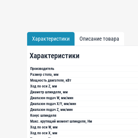
Характеристики
Описание товара
Характеристики
Производитель
Размер стола, мм
Мощность двигателя, кВт
Ход по оси Z, мм
Диаметр шпинделя, мм
Диапазон подач W, мм/мин
Диапазон подач X/Y, мм/мин
Диапазон подач Z, мм/мин
Конус шпинделя
Макс. крутящий момент шпинделя, Нм
Ход по оси W, мм
Ход по оси X, мм