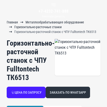
+7-4232-741-888
him-trader@mail.ru
Главная
Металлообрабатывающее оборудование
Горизонтально-расточные станки
Горизонтально-расточной станок с ЧПУ Fulltontech ТК6513
Горизонтально-
расточной
станок с ЧПУ
Fulltontech
ТК6513
ЦЕНА ПО ЗАПРОСУ
ЗАКАЗАТЬ ПО WHATSAPP