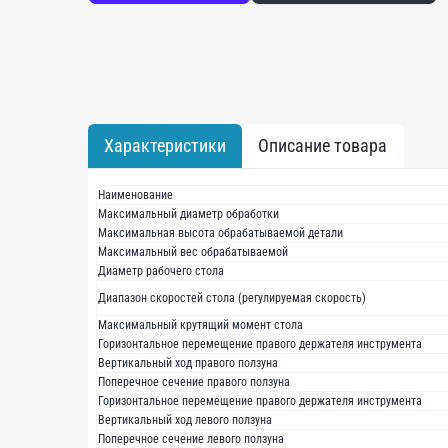
Характеристики
Описание товара
Наименование
Максимальный диаметр обработки
Максимальная высота обрабатываемой детали
Максимальный вес обрабатываемой
Диаметр рабочего стола
Диапазон скоростей стола (регулируемая скорость)
Максимальный крутящий момент стола
Горизонтальное перемещение правого держателя инструмента
Вертикальный ход правого ползуна
Поперечное сечение правого ползуна
Горизонтальное перемещение правого держателя инструмента
Вертикальный ход левого ползуна
Поперечное сечение левого ползуна