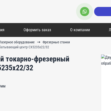
мия
Оформить заказ
О компании
Л
Лазерное оборудование
Фрезерные станки
батывающий центр СХ5235х22/32
й токарно-фрезерный
235х22/32
0мм